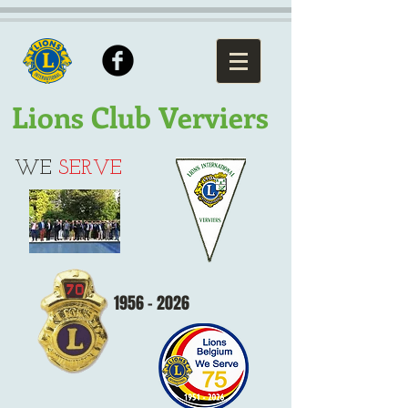
Lions Club Verviers
WE
SERVE
1956 - 2026