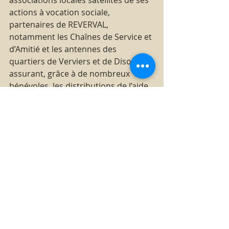
actions à vocation sociale, 
partenaires de REVERVAL, 
notamment les Chaînes de Service et 
d’Amitié et les antennes des 
quartiers de Verviers et de Dison, 
assurant, grâce à de nombreux 
bénévoles, les distributions de l’aide 
alimentaire. Nous avons également 
souhaité que les service-clubs, 
membres de notre association, 
puissent en avoir l’usage pour leurs 
actions sociales.