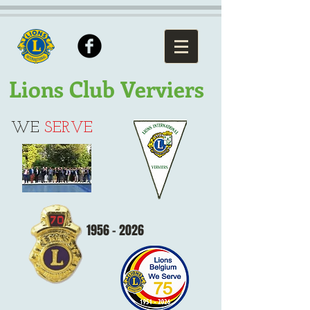
Lions Club Verviers
WE
SERVE
1956 - 2026