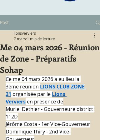
Post
lionsverviers
7 mars
1 min de lecture
Me 04 mars 2026 - Réunion
de Zone - Préparatifs
Sohap
Ce me 04 mars 2026 a eu lieu la 
3ème réunion 
LIONS CLUB ZONE 
21
 organisée par le 
Lions 
Verviers
 en présence de
Muriel Dethier - Gouverneure district 
112D
Jérôme Costa - 1er Vice-Gouverneur
Dominique Thiry - 2nd Vice-
Gouverneur