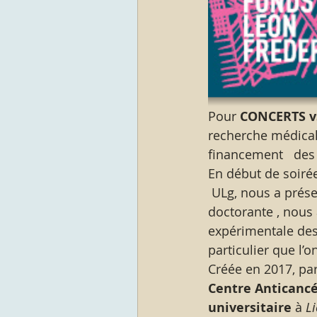
Pour
 CONCERTS v
recherche médicale
financement   des 
En début de soirée
 ULg, nous a prése
doctorante , nous 
expérimentale de
particulier que l’
Créée en 2017, par
Centre Anticancé
universitaire
 à
 L