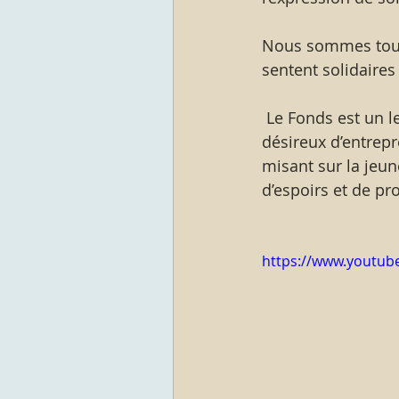
Nous sommes tous 
sentent solidaires
 Le Fonds est un levier incontournable pour de jeunes médecins et chercheurs 
désireux d’entrepr
misant sur la jeune
d’espoirs et de p
https://www.youtu