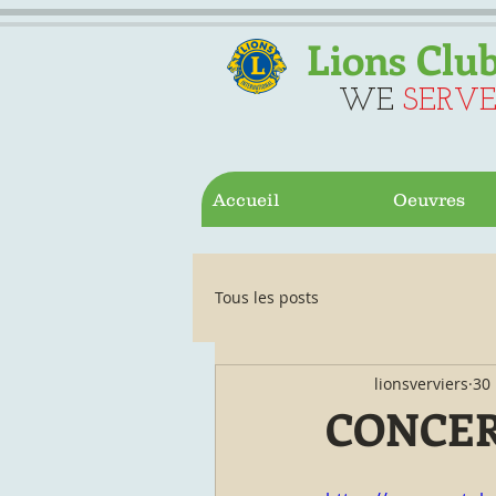
Lions Club
WE
SERV
Accueil
Oeuvres
Tous les posts
lionsverviers
30
CONCER