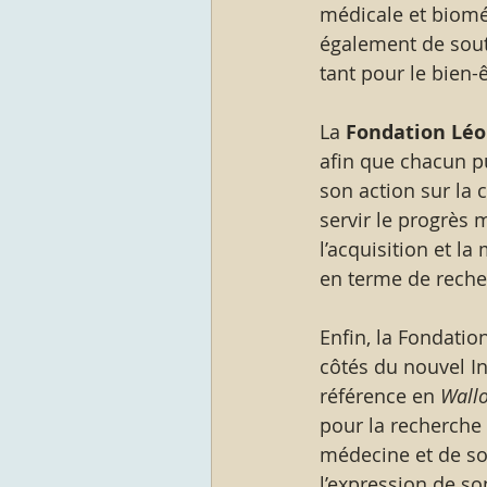
médicale et biomé
également de soute
tant pour le bien-
La
 Fondation Léo
afin que chacun p
son action sur la 
servir le progrès 
l’acquisition et 
en terme de recher
Enfin, la Fondatio
côtés du nouvel In
référence en
 Wall
pour la recherche 
médecine et de soi
l’expression de so