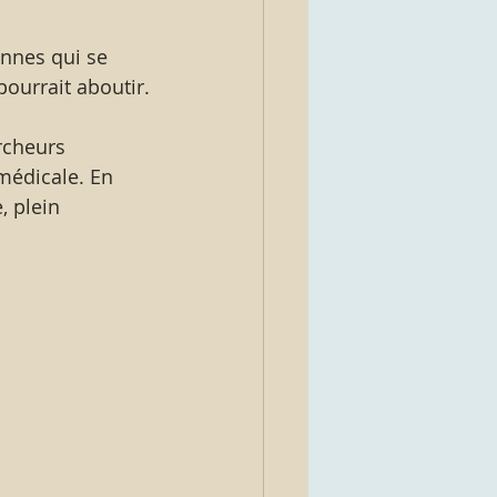
nnes qui se 
pourrait aboutir.
médicale. En 
, plein 