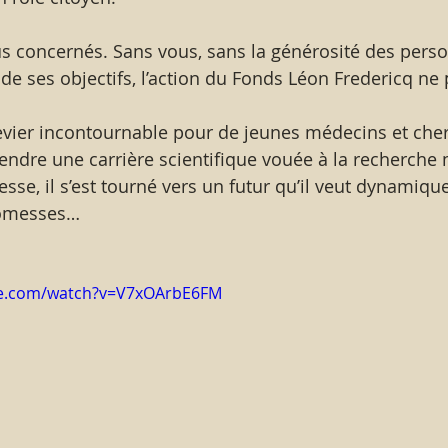
concernés. Sans vous, sans la générosité des perso
 de ses objectifs, l’action du Fonds Léon Fredericq ne 
endre une carrière scientifique vouée à la recherche 
sse, il s’est tourné vers un futur qu’il veut dynamique
romesses…
be.com/watch?v=V7xOArbE6FM