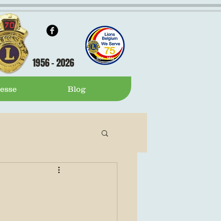
1956 - 2026
esse
Blog