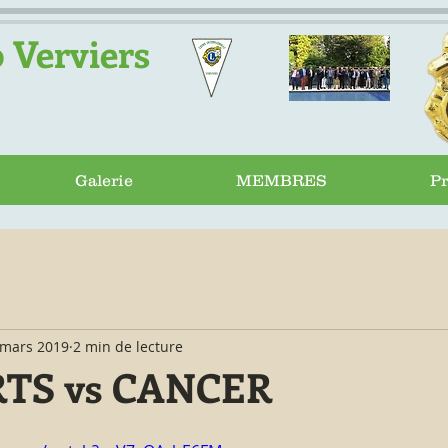
 Verviers
E
Galerie
MEMBRES
Pr
 mars 2019
2 min de lecture
TS vs CANCER