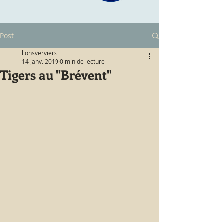
Post
lionsverviers
14 janv. 2019
0 min de lecture
Tigers au "Brévent"