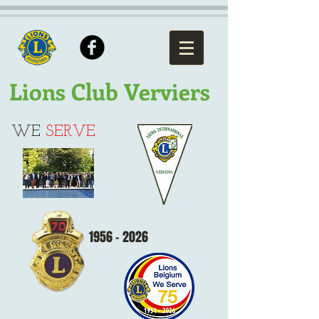
Lions Club Verviers
WE
SERVE
1956 - 2026