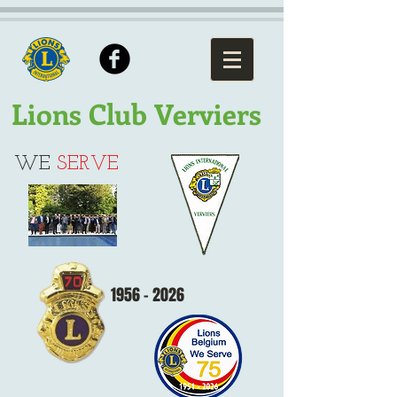
Lions Club Verviers
WE
SERVE
1956 - 2026